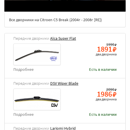
Все дворники на Citroen C5 Break (2004г - 2008г [RE])
Передние дворники
Alca Super Flat
1990
1891
два дворника
Подробнее
Есть в наличии
Передние дворники
DSV Wiper Blade
2090
1986
два дворника
Подробнее
Есть в наличии
Передние дворники
Lariomi Hybrid