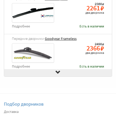
2380
2261
два дворника
Подробнее
Есть в наличии
Передние дворники
Goodyear Frameless
2490
2366
два дворника
Подробнее
Есть в наличии
Передние дворники
Heyner All Season
2720
2584
два дворника
Подбор дворников
Подробнее
Есть в наличии
Доставка