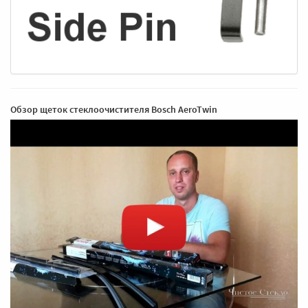
Обзор щеток стеклоочистителя Bosch AeroTwin