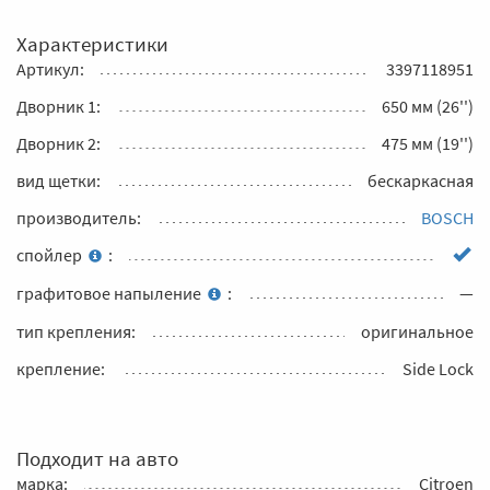
Характеристики
Артикул:
3397118951
Дворник 1:
650 мм (26'')
Дворник 2:
475 мм (19'')
вид щетки:
бескаркасная
производитель:
BOSCH
спойлер
:
графитовое напыление
:
—
тип крепления:
оригинальное
крепление:
Side Lock
Подходит на авто
марка:
Citroen