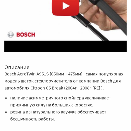
Описание
Bosch AeroTwin A951S [650мм + 475мм] - самая популярная
модель щеток стеклоочистителя от компании Bosch для
автомобиля Citroen C5 Break (2004г - 2008г [RE] ).
наличие асимметричного спойлера увеличивает
прижимную силу на больших скоростях.
резина из натурального каучука обеспечивает
бесшумность работы.