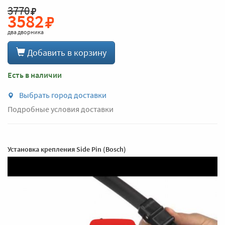
3770
3582
два дворника
Добавить в корзину
Есть в наличии
Выбрать город доставки
Подробные условия доставки
Установка крепления Side Pin (Bosch)