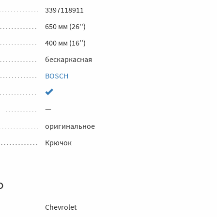
3397118911
650 мм (26'')
400 мм (16'')
бескаркасная
BOSCH
—
оригинальное
Крючок
о
Chevrolet