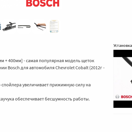
Установка
мм + 400мм] - самая популярная модель щеток
ии Bosch для автомобиля Chevrolet Cobalt (2012г -
 спойлера увеличивает прижимную силу на
каучука обеспечивает бесшумность работы.