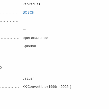
каркасная
BOSCH
—
—
оригинальное
Крючок
о
Jaguar
XK Convertible (1999г - 2002г)