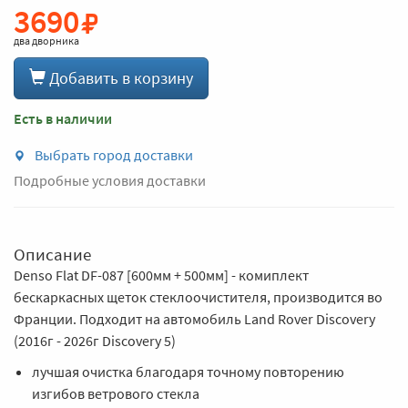
3690
два дворника
Добавить в корзину
Есть в наличии
Выбрать город доставки
Подробные условия доставки
Описание
Denso Flat DF-087 [600мм + 500мм] - комиплект
бескаркасных щеток стеклоочистителя, производится во
Франции. Подходит на автомобиль Land Rover Discovery
(2016г - 2026г Discovery 5)
лучшая очистка благодаря точному повторению
изгибов ветрового стекла