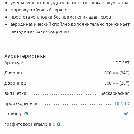
уменьшенная площадь поверхности снижает шум ветра
морозоустойчивый каркас
простота установки без применения адаптеров
аэродинамический спойлер дополнительно прижимает
щетку на высоких скоростях
Характеристики
Артикул:
DF-087
Дворник 1:
600 мм (24'')
Дворник 2:
500 мм (20'')
вид щетки:
бескаркасная
производитель:
DENSO
спойлер
:
графитовое напыление
:
—