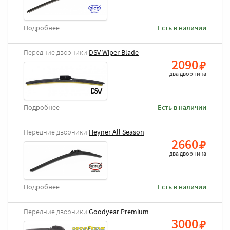
Подробнее
Есть в наличии
Передние дворники
DSV Wiper Blade
2090
два дворника
Подробнее
Есть в наличии
Передние дворники
Heyner All Season
2660
два дворника
Подробнее
Есть в наличии
Передние дворники
Goodyear Premium
3000