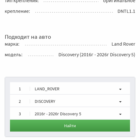
тип крепления:
оригинальное
крепление:
DNTL1.1
Подходит на авто
марка:
Land Rover
модель:
Discovery (2016г - 2026г Discovery 5)
1
LAND_ROVER
2
DISCOVERY
3
2016г - 2026г Discovery 5
Найти