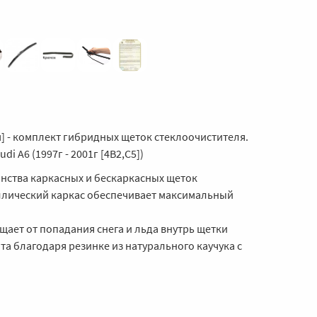
м] - комплект гибридных щеток стеклоочистителя.
i A6 (1997г - 2001г [4B2,C5])
нства каркасных и бескаркасных щеток
лический каркас обеспечивает максимальный
ает от попадания снега и льда внутрь щетки
та благодаря резинке из натурального каучука с