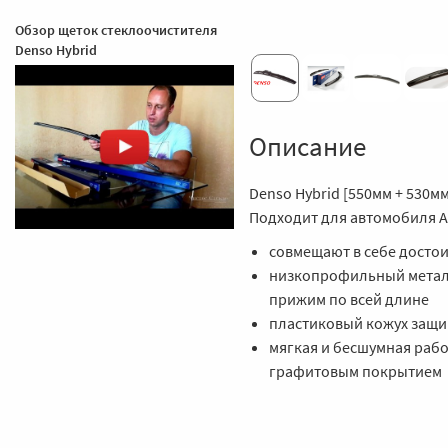
Обзор щеток стеклоочистителя
Denso Hybrid
Описание
Denso Hybrid [550мм + 530м
Подходит для автомобиля Aud
совмещают в себе достои
низкопрофильный метал
прижим по всей длине
пластиковый кожух защищ
мягкая и бесшумная рабо
графитовым покрытием