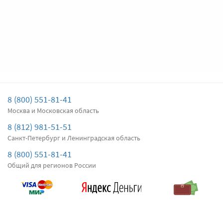
Цена за
два
дворника
Подробнее
Есть в наличии
Передние дворники
Denso Hybrid
4470
4247
Цена за
два
дворника
8 (800) 551-81-41
Подробнее
Есть в наличии
Москва и Московская область
8 (812) 981-51-51
Санкт-Петербург и Ленинградская область
8 (800) 551-81-41
Общий для регионов России