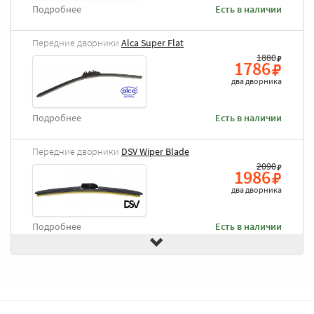
Подробнее
Есть в наличии
Передние дворники
Alca Super Flat
1880
1786
два дворника
Подробнее
Есть в наличии
Передние дворники
DSV Wiper Blade
2090
1986
два дворника
Подробнее
Есть в наличии
Передние дворники
Goodyear Frameless
2490
2366
два дворника