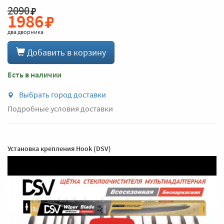
2090
1986
два дворника
Добавить в корзину
Есть в наличии
Выбрать город доставки
Подробные условия доставки
Установка крепления Hook (DSV)