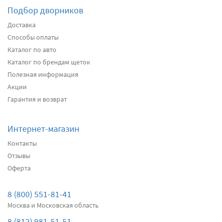
Подбор дворников
Подробнее
Есть в наличии
Доставка
Способы оплаты
Передние дворники
Heyner All Season
2580
Каталог по авто
2451
Каталог по брендам щеток
два дворника
Полезная информация
Акции
Подробнее
Есть в наличии
Гарантия и возврат
Передние дворники
Alca Winter
2960
Интернет-магазин
2812
Контакты
два дворника
Отзывы
Оферта
Подробнее
Есть в наличии
Передние дворники
Bosch AeroTwin AR450S
8 (800) 551-81-41
3340
Москва и Московская область
3173
8 (812) 981-51-51
два дворника