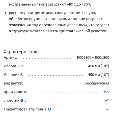
экстремальных температурах от -40°С до +80°C
равномерная прижимная сила достигается путем
обработки пружины несколькими этапами нагрева и
охлаждения под определенным давлением, что создает
в структуре металла память кристаллической решетки
Характеристики
Артикул:
R001800 + R001800
Дворник 1:
450 мм (18'')
Дворник 2:
450 мм (18'')
вид щетки:
бескаркасная
производитель:
DSV
спойлер
:
графитовое напыление
:
—