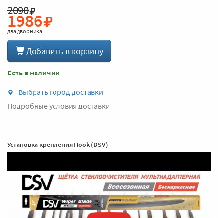
2090
1986
два дворника
Добавить в корзину
Есть в наличии
Выбрать город доставки
Подробные условия доставки
Установка крепления Hook (DSV)