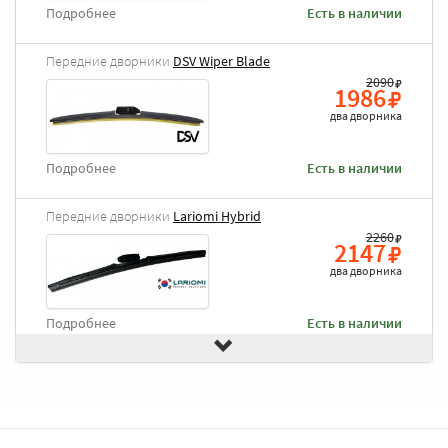
Подробнее
Есть в наличии
Передние дворники
DSV Wiper Blade
2090
1986
два дворника
Подробнее
Есть в наличии
Передние дворники
Lariomi Hybrid
2260
2147
два дворника
Подробнее
Есть в наличии
Передние дворники
Goodyear Frameless
2490
2366
два дворника