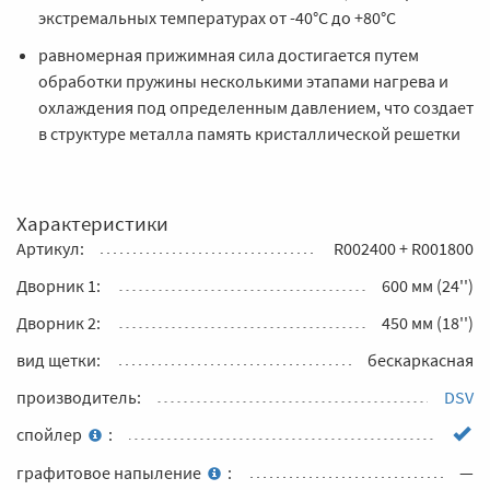
экстремальных температурах от -40°С до +80°C
равномерная прижимная сила достигается путем
обработки пружины несколькими этапами нагрева и
охлаждения под определенным давлением, что создает
в структуре металла память кристаллической решетки
Характеристики
Артикул:
R002400 + R001800
Дворник 1:
600 мм (24'')
Дворник 2:
450 мм (18'')
вид щетки:
бескаркасная
производитель:
DSV
спойлер
:
графитовое напыление
:
—