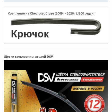
Крепление на Chevrolet Cruze (2009г - 2026г [J300 седан])
Щетки стеклоочистителей DSV