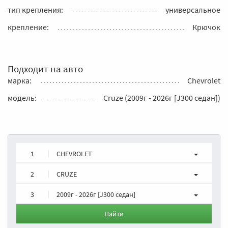
тип крепления:
универсальное
крепление:
Крючок
Подходит на авто
марка:
Chevrolet
модель:
Cruze (2009г - 2026г [J300 седан])
1
CHEVROLET
2
CRUZE
3
2009г - 2026г [J300 седан]
Найти