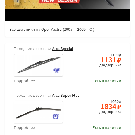
Все дворники на Opel Vectra (2005г - 2009г [C])
Передние дворники
Alca Special
1190
1131
два дворника
Подробнее
Есть в наличии
Передние дворники
Alca Super Flat
1930
1834
два дворника
Подробнее
Есть в наличии