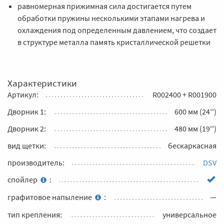
равномерная прижимная сила достигается путем
обработки пружины несколькими этапами нагрева и
охлаждения под определенным давлением, что создает
в структуре металла память кристаллической решетки
Характеристики
Артикул:
R002400 + R001900
Дворник 1:
600 мм (24'')
Дворник 2:
480 мм (19'')
вид щетки:
бескаркасная
производитель:
DSV
спойлер
:
графитовое напыление
:
—
тип крепления:
универсальное