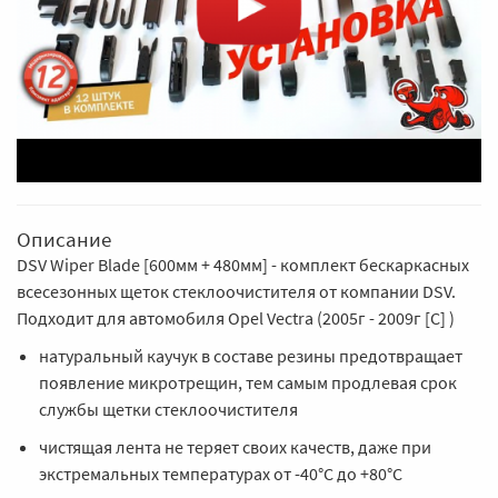
Описание
DSV Wiper Blade [600мм + 480мм] - комплект бескаркасных
всесезонных щеток стеклоочистителя от компании DSV.
Подходит для автомобиля Opel Vectra (2005г - 2009г [C] )
натуральный каучук в составе резины предотвращает
появление микротрещин, тем самым продлевая срок
службы щетки стеклоочистителя
чистящая лента не теряет своих качеств, даже при
экстремальных температурах от -40°С до +80°C