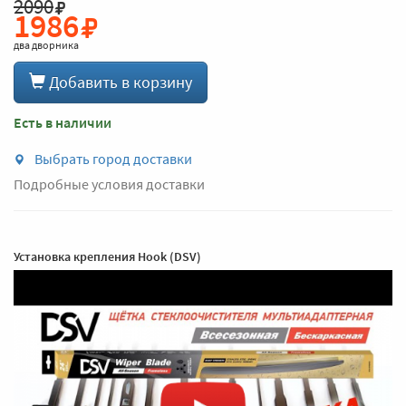
2090
1986
два дворника
Добавить в корзину
Есть в наличии
Выбрать город доставки
Подробные условия доставки
Установка крепления Hook (DSV)