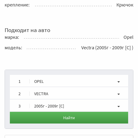
крепление:
Крючок
Подходит на авто
марка:
Opel
модель:
Vectra (2005г - 2009г [C] )
1
OPEL
2
VECTRA
3
2005г - 2009г [C]
Найти