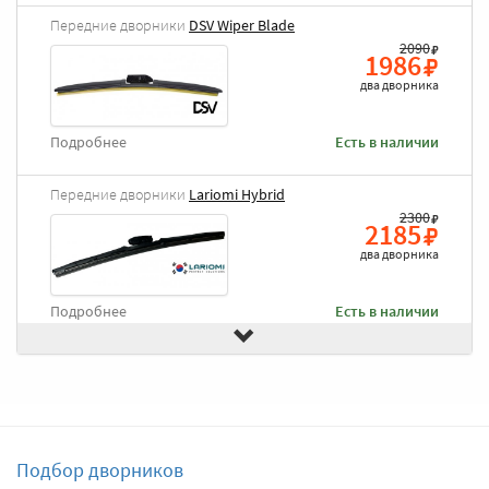
Передние дворники
DSV Wiper Blade
2090
1986
два дворника
Подробнее
Есть в наличии
Передние дворники
Lariomi Hybrid
2300
2185
два дворника
Подробнее
Есть в наличии
Передние дворники
Goodyear Frameless
2490
2366
два дворника
Подбор дворников
Подробнее
Есть в наличии