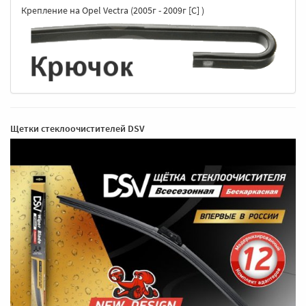
Крепление на Opel Vectra (2005г - 2009г [C] )
Щетки стеклоочистителей DSV