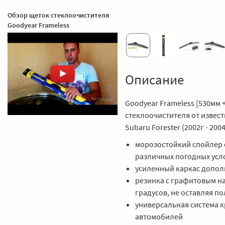
Обзор щеток стеклоочистителя
Goodyear Frameless
Описание
Goodyear Frameless [530мм 
стеклоочистителя от извес
Subaru Forester (2002г - 2004
морозостойкий спойлер 
различных погодных усл
усиленный каркас допол
резинка с графитовым на
градусов, не оставляя по
универсальная система к
автомобилей