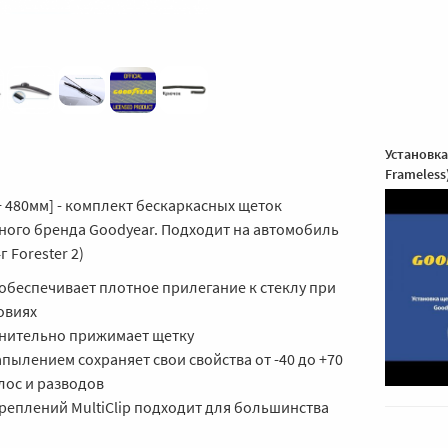
Установка
Frameless
+ 480мм] - комплект бескаркасных щеток
тного бренда Goodyear. Подходит на автомобиль
г Forester 2)
обеспечивает плотное прилегание к стеклу при
овиях
нительно прижимает щетку
пылением сохраняет свои свойства от -40 до +70
лос и разводов
реплений MultiClip подходит для большинства