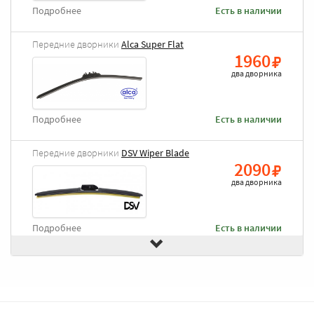
Подробнее
Есть в наличии
Передние дворники
Alca Super Flat
1960
два дворника
Подробнее
Есть в наличии
Передние дворники
DSV Wiper Blade
2090
два дворника
Подробнее
Есть в наличии
Передние дворники
Goodyear Frameless
2490
два дворника