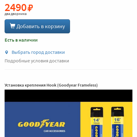
2490
два дворника
Добавить в корзину
Есть в наличии
Выбрать город доставки
Подробные условия доставки
Установка крепления Hook (Goodyear Frameless)