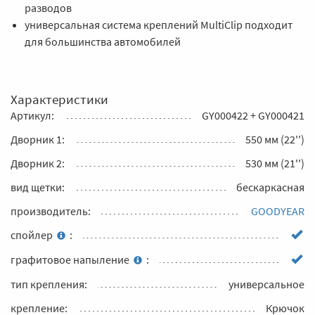
разводов
универсальная система креплений MultiClip подходит
для большинства автомобилей
Характеристики
Артикул:
GY000422 + GY000421
Дворник 1:
550 мм (22'')
Дворник 2:
530 мм (21'')
вид щетки:
бескаркасная
производитель:
GOODYEAR
спойлер
:
графитовое напыление
:
тип крепления:
универсальное
крепление:
Крючок