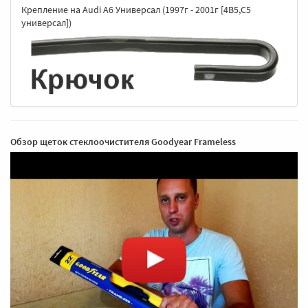
Крепление на Audi A6 Универсал (1997г - 2001г [4B5,C5
универсал])
Обзор щеток стеклоочистителя Goodyear Frameless