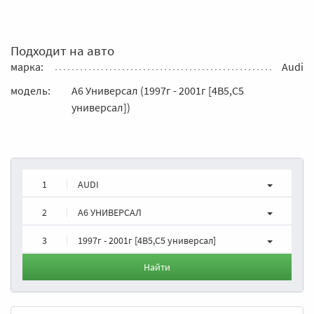
Подходит на авто
марка:
Audi
модель:
A6 Универсал (1997г - 2001г [4B5,C5
универсал])
1
AUDI
2
A6 УНИВЕРСАЛ
3
1997г - 2001г [4B5,C5 универсал]
Найти