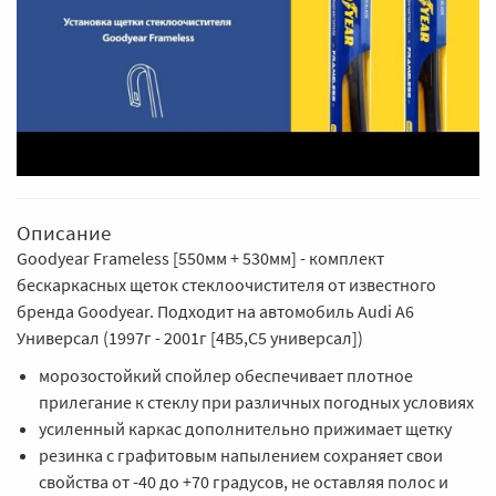
Описание
Goodyear Frameless [550мм + 530мм] - комплект
бескаркасных щеток стеклоочистителя от известного
бренда Goodyear. Подходит на автомобиль Audi A6
Универсал (1997г - 2001г [4B5,C5 универсал])
морозостойкий спойлер обеспечивает плотное
прилегание к стеклу при различных погодных условиях
усиленный каркас дополнительно прижимает щетку
резинка с графитовым напылением сохраняет свои
свойства от -40 до +70 градусов, не оставляя полос и