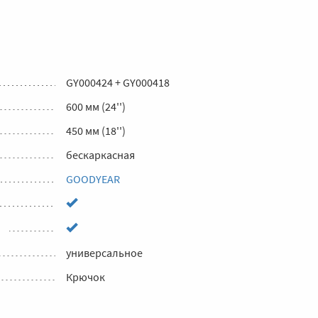
GY000424 + GY000418
600 мм (24'')
450 мм (18'')
бескаркасная
GOODYEAR
универсальное
Крючок