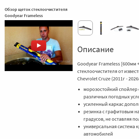
Обзор щеток стеклоочистителя
Goodyear Frameless
Описание
Goodyear Frameless [600мм 
стеклоочистителя от извес
Chevrolet Cruze (2011г - 2026
морозостойкий спойлер 
различных погодных усл
усиленный каркас допол
резинка с графитовым на
градусов, не оставляя по
универсальная система к
автомобилей