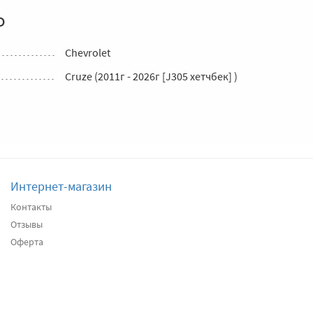
о
Chevrolet
Cruze (2011г - 2026г [J305 хетчбек] )
Интернет-магазин
Контакты
Отзывы
Оферта