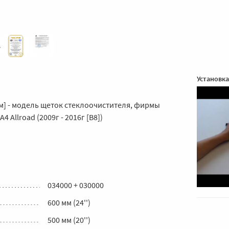
Установка
мм] - модель щеток стеклоочистителя, фирмы
 Allroad (2009г - 2016г [В8])
034000 + 030000
600 мм (24'')
500 мм (20'')