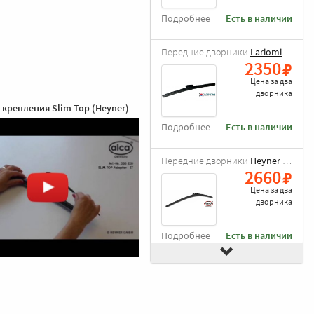
Подробнее
Есть в наличии
Передние дворники
Lariomi Hybrid
2350
Цена за
два
дворника
 крепления Slim Top (Heyner)
Подробнее
Есть в наличии
Передние дворники
Heyner All Season
2660
Цена за
два
дворника
Подробнее
Есть в наличии
Передние дворники
Goodyear Premium
3000
Цена за
два
дворника