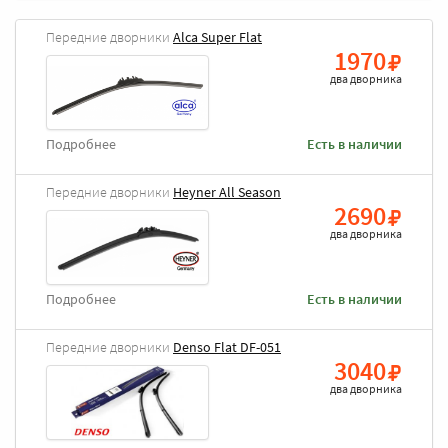
Передние дворники
Alca Super Flat
1970
два дворника
Подробнее
Есть в наличии
Передние дворники
Heyner All Season
2690
два дворника
Подробнее
Есть в наличии
Передние дворники
Denso Flat DF-051
3040
два дворника