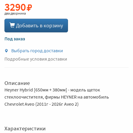
3290
два дворника
Добавить в корзину
Под заказ
Выбрать город доставки
Подробные условия доставки
Описание
Heyner Hybrid [650мм + 380мм] - модель щеток
стеклоочистителя, фирмы HEYNER на автомобиль
Chevrolet Aveo (2011г - 2026г Aveo 2)
Характеристики