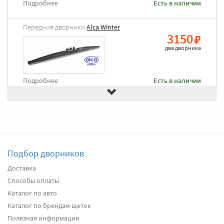
Подробнее
Есть в наличии
Передние дворники
Alca Winter
3150
два дворника
Подробнее
Есть в наличии
Передние дворники
Bosch AeroTwin Plus
3780
два дворника
Подбор дворников
Подробнее
Нет в наличии
Доставка
Способы оплаты
Задний дворник
Bosch Rear H801
940
Каталог по авто
один дворник
Каталог по брендам щеток
Полезная информация