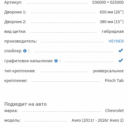
Артикул:
036000 + 025000
Дворник 1:
650 мм (26'')
Дворник 2:
380 мм (15'')
вид щетки:
гибридная
производитель:
HEYNER
спойлер
:
графитовое напыление
:
тип крепления:
универсальное
крепление:
Pinch Tab
Подходит на авто
марка:
Chevrolet
модель:
Aveo (2011г - 2026г Aveo 2)