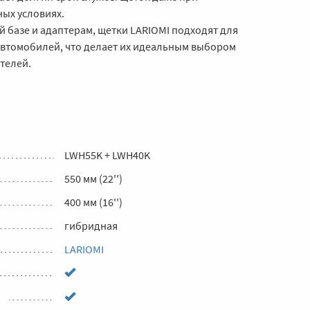
ных условиях.
 базе и адаптерам, щетки LARIOMI подходят для
автомобилей, что делает их идеальным выбором
телей.
LWH55K + LWH40K
550 мм (22'')
400 мм (16'')
гибридная
LARIOMI