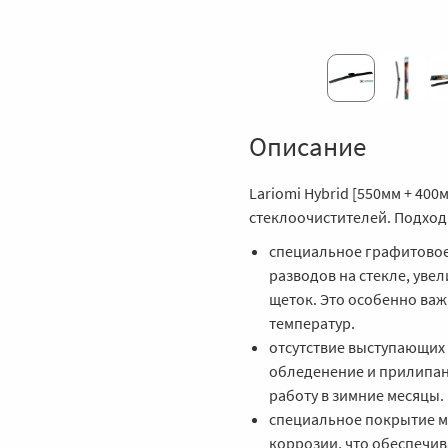
Описание
Lariomi Hybrid [550мм + 40
стеклоочистителей. Подходит
специальное графитовое
разводов на стекле, уве
щеток. Это особенно важ
температур.
отсутствие выступающих 
обледенение и прилипан
работу в зимние месяцы.
специальное покрытие ме
коррозии, что обеспечив