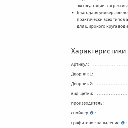
эксплуатации в агрессив
благодаря универсальной
практически всех типов 
для широкого круга води
Характеристики
Артикул:
Дворник 1:
Дворник 2:
вид щетки:
производитель:
спойлер
:
графитовое напыление
: