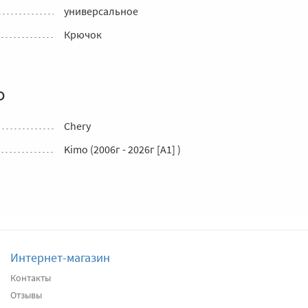
универсальное
Крючок
о
Chery
Kimo (2006г - 2026г [A1] )
Интернет-магазин
Контакты
Отзывы