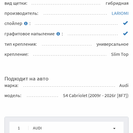
вид щетки:
гибридная
производитель:
LARIOMI
спойлер
:
графитовое напыление
:
тип крепления:
универсальное
крепление:
Slim Top
Подходит на авто
марка:
Audi
модель:
S4 Cabriolet (2009г - 2026г [8F7])
1
AUDI