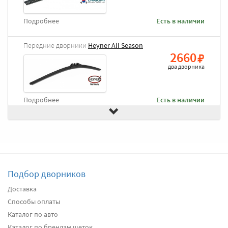
Подробнее
Есть в наличии
Передние дворники
Heyner All Season
2660
два дворника
Подробнее
Есть в наличии
Передние дворники
Goodyear Premium
3000
два дворника
Подбор дворников
Подробнее
Под заказ
Доставка
Способы оплаты
Передние дворники
Alca Winter
3060
Каталог по авто
два дворника
Каталог по брендам щеток