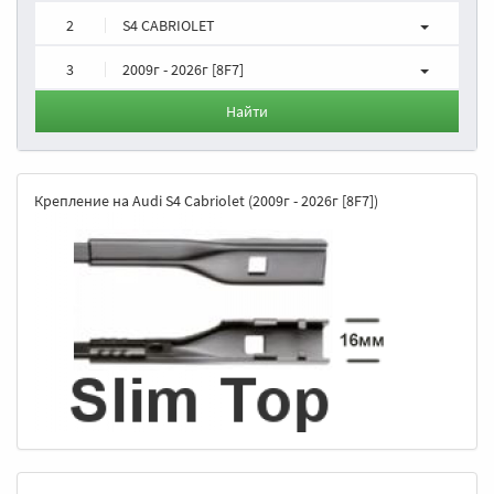
2
S4 CABRIOLET
3
2009г - 2026г [8F7]
Найти
Крепление на Audi S4 Cabriolet (2009г - 2026г [8F7])