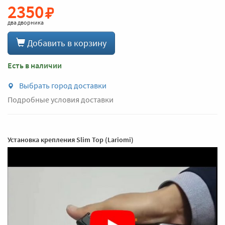
2350
два дворника
Добавить в корзину
Есть в наличии
Выбрать город доставки
Подробные условия доставки
Установка крепления Slim Top (Lariomi)