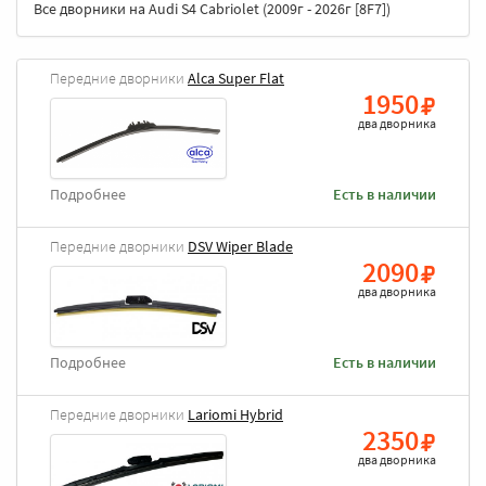
Все дворники на Audi S4 Cabriolet (2009г - 2026г [8F7])
Передние дворники
Alca Super Flat
1950
два дворника
Подробнее
Есть в наличии
Передние дворники
DSV Wiper Blade
2090
два дворника
Подробнее
Есть в наличии
Передние дворники
Lariomi Hybrid
2350
два дворника