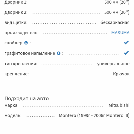
Дворник 1:
500 мм (20'')
Дворник 2:
500 мм (20'')
вид щетки:
бескаркасная
производитель:
MASUMA
спойлер
:
графитовое напыление
:
тип крепления:
универсальное
крепление:
Крючок
Подходит на авто
марка:
Mitsubishi
модель:
Montero (1999г - 2006г Montero III)