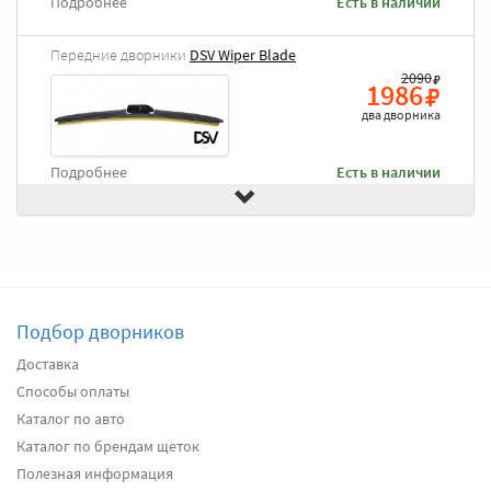
Подробнее
Есть в наличии
Передние дворники
DSV Wiper Blade
2090
1986
два дворника
Подробнее
Есть в наличии
Передние дворники
Goodyear Frameless
2490
2366
два дворника
Подбор дворников
Подробнее
Есть в наличии
Доставка
Способы оплаты
Передние дворники
Heyner All Season
2620
Каталог по авто
2489
Каталог по брендам щеток
два дворника
Полезная информация