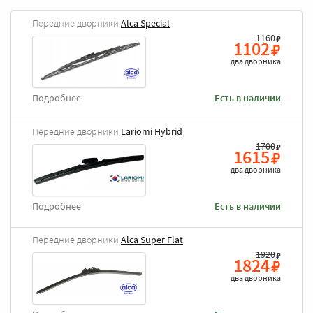
Передние дворники
Alca Special
1160
1102
два дворника
Подробнее
Есть в наличии
Передние дворники
Lariomi Hybrid
1700
1615
два дворника
Подробнее
Есть в наличии
Передние дворники
Alca Super Flat
1920
1824
два дворника