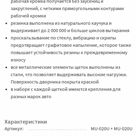
рабочая кромка получается без заусениц и
закруглений, с четкими прямоугольными контурами
рабочей кромки
резинка выполнена из натурального каучука и
выдерживает до 2 000 000 и больше циклов вытирания
проскальзывание по стеклу, вибрацию и скрипы
предотвращает графитовое напыление, которое также
повышает устойчивость резины к преждевременному
износу
все металлические элементы щеток выполнены из
стали, что позволяет выдерживать высокие нагрузки.
Поверхность дворника покрыта краской
в наборе с каждой щеткой имеются крепления для
разных марок авто
Характеристики
Артикул:
MU-020U + MU-020U