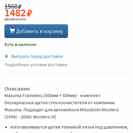
1560
1482
два дворника
Добавить в корзину
Есть в наличии
Выбрать город доставки
Подробные условия доставки
Описание
Masuma Frameless [500мм + 500мм] - комплект
бескаркасных щеток стеклоочистителя от компании
Masuma. Подходит для автомобиля Mitsubishi Montero
(1999г - 2006г Montero III)
изготавливаются щетки техникой литья под давлением,