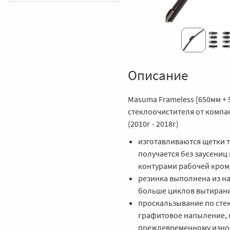
Описание
Masuma Frameless [650мм + 
стеклоочистителя от компа
(2010г - 2018г)
изготавливаются щетки 
получается без заусениц
контурами рабочей кром
резинка выполнена из на
больше циклов вытиран
проскальзывание по сте
графитовое напыление, 
преждевременному изно