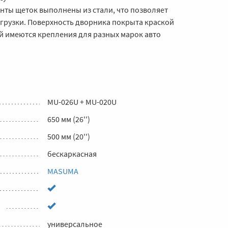
нты щеток выполнены из стали, что позволяет
грузки. Поверхность дворника покрыта краской
й имеются крепления для разных марок авто
MU-026U + MU-020U
650 мм (26'')
500 мм (20'')
бескаркасная
MASUMA
универсальное