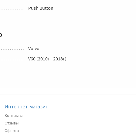
Push Button
о
Volvo
V60 (2010г - 2018г)
Интернет-магазин
Контакты
Отзывы
Оферта