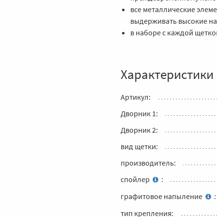
все металлические элеме
выдерживать высокие на
в наборе с каждой щетко
Характеристики
Артикул:
Дворник 1:
Дворник 2:
вид щетки:
производитель:
спойлер
:
графитовое напыление
:
тип крепления: