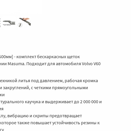
500мм] - комплект бескаркасных щеток
нии Masuma. Подходит для автомобиля Volvo V60
техникой литья под давлением, рабочая кромка
 и закруглений, с четкими прямоугольными
ки
турального каучука и выдерживает до 2 000 000 и
ия
клу, вибрацию и скрипы предотвращает
которое также повышает устойчивость резины к
су