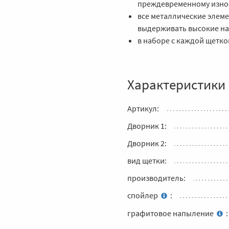
преждевременному изно
все металлические элеме
выдерживать высокие на
в наборе с каждой щетко
Характеристики
Артикул:
Дворник 1:
Дворник 2:
вид щетки:
производитель:
спойлер
:
графитовое напыление
: