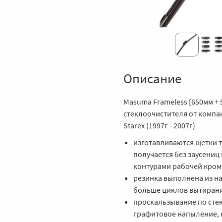
Описание
Masuma Frameless [650мм + 
стеклоочистителя от компа
Starex (1997г - 2007г)
изготавливаются щетки 
получается без заусениц
контурами рабочей кром
резинка выполнена из на
больше циклов вытиран
проскальзывание по сте
графитовое напыление, 