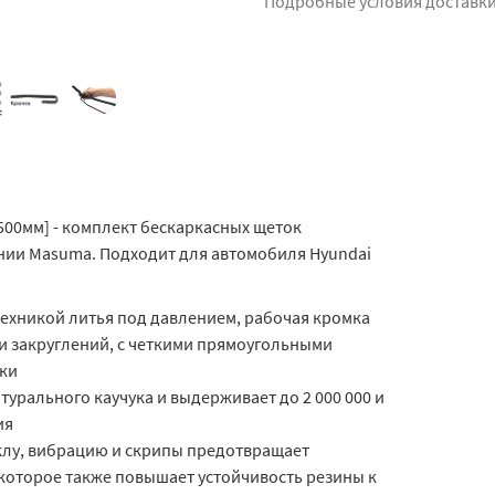
Подробные условия доставк
500мм] - комплект бескаркасных щеток
нии Masuma. Подходит для автомобиля Hyundai
техникой литья под давлением, рабочая кромка
 и закруглений, с четкими прямоугольными
ки
турального каучука и выдерживает до 2 000 000 и
ия
клу, вибрацию и скрипы предотвращает
которое также повышает устойчивость резины к