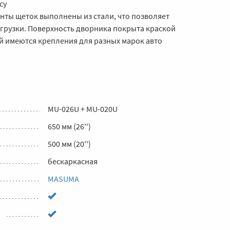
су
нты щеток выполнены из стали, что позволяет
грузки. Поверхность дворника покрыта краской
й имеются крепления для разных марок авто
MU-026U + MU-020U
650 мм (26'')
500 мм (20'')
бескаркасная
MASUMA