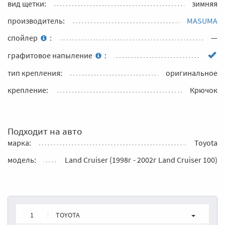
вид щетки:
зимняя
производитель:
MASUMA
спойлер
:
—
графитовое напыление
:
тип крепления:
оригинальное
крепление:
Крючок
Подходит на авто
марка:
Toyota
модель:
Land Cruiser (1998г - 2002г Land Cruiser 100)
1
TOYOTA