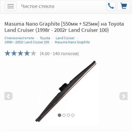
Чистое стекло
Меню
Masuma Nano Graphite [550мм + 525мм] на Toyota
Land Cruiser (1998г - 2002г Land Cruiser 100)
Стеклоочистители
Toyota
Land Cruiser
1998г - 2002г Land Cruiser 100
Masuma Nano Graphite
(
4.00
- 140 голосов)
Назад
Впер