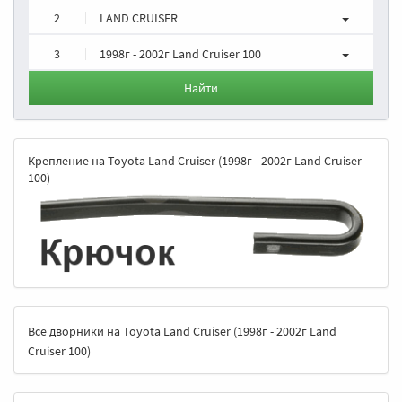
2
LAND CRUISER
3
1998г - 2002г Land Cruiser 100
Найти
Крепление на Toyota Land Cruiser (1998г - 2002г Land Cruiser
100)
Все дворники на Toyota Land Cruiser (1998г - 2002г Land
Cruiser 100)