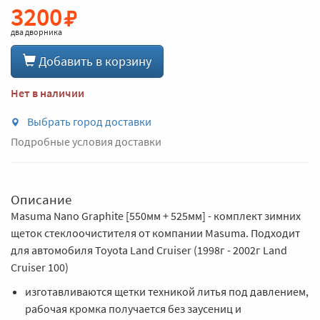
3200
два дворника
Добавить в корзину
Нет в наличии
Выбрать город доставки
Подробные условия доставки
Описание
Masuma Nano Graphite [550мм + 525мм] - комплект зимних
щеток стеклоочистителя от компании Masuma. Подходит
для автомобиля Toyota Land Cruiser (1998г - 2002г Land
Cruiser 100)
изготавливаются щетки техникой литья под давлением,
рабочая кромка получается без заусениц и