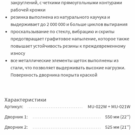
закруглений, с четкими прямоугольными контурами
рабочей кромки
резинка выполнена из натурального каучука и
выдерживает до 2 000 000 и больше циклов вытирания
проскальзывание по стеклу, вибрацию и скрипы
предотвращает графитовое напыление, которое также
повышает устойчивость резины к преждевременному
износу
все металлические элементы щеток выполнены из
стали, что позволяет выдерживать высокие нагрузки.
Поверхность дворника покрыта краской
Характеристики
Артикул:
MU-022W + MU-021W
Дворник 1:
550 мм (22'')
Дворник 2:
525 мм (21'')