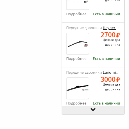
Подробнее
Есть в наличии
Передние дворники
Heyner All Season
2700
Цена за
два
дворника
Подробнее
Есть в наличии
Передние дворники
Lariomi Hybrid
3000
Цена за
два
дворника
Подробнее
Есть в наличии
Передние дворники
Alca Winter
3120
Цена за
два