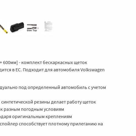
 + 600мм] - комплект бескаркасных щеток
дится в ЕС. Подходит для автомобиля Volkswagen
дуально под определенный автомобиль с учетом
 синтетической резины делает работу щеток
 к разным погодным условиям
годаря оригинальным креплениям
спойлер способствует плотному прилеганию на