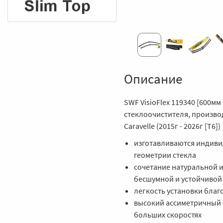
Описание
SWF VisioFlex 119340 [600мм
стеклоочистителя, произво
Caravelle (2015г - 2026г [T6])
изготавливаются индиви
геометрии стекла
сочетание натуральной и
бесшумной и устойчивой
легкость установки бла
высокий ассиметричный 
больших скоростях