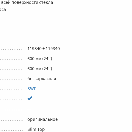
всей поверхности стекла
оса
119340 + 119340
600 мм (24'')
600 мм (24'')
бескаркасная
SWF
—
оригинальное
Slim Top