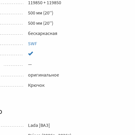
119850 + 119850
500 мм (20'')
500 мм (20'')
бескаркасная
SWF
—
оригинальное
Крючок
о
Lada [ВАЗ]