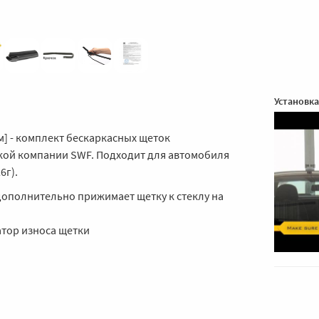
Установка
мм] - комплект бескаркасных щеток
кой компании SWF. Подходит для автомобиля
6г).
ополнительно прижимает щетку к стеклу на
тор износа щетки