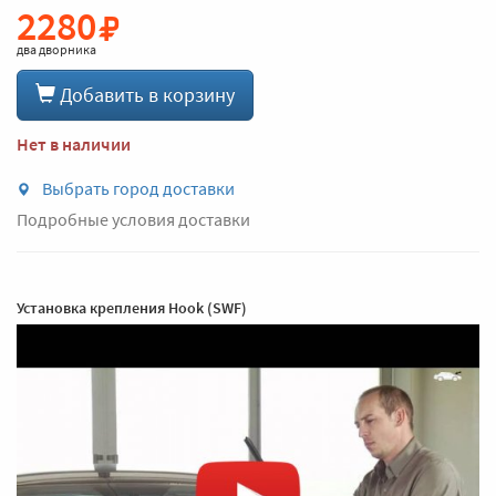
2280
два дворника
Добавить в корзину
Нет в наличии
Выбрать город доставки
Подробные условия доставки
Установка крепления Hook (SWF)