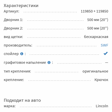
Характеристики
Артикул:
119850 + 119850
Дворник 1:
500 мм (20'')
Дворник 2:
500 мм (20'')
вид щетки:
бескаркасная
производитель:
SWF
спойлер
:
графитовое напыление
:
—
тип крепления:
оригинальное
крепление:
Крючок
Подходит на авто
марка:
Lincoln