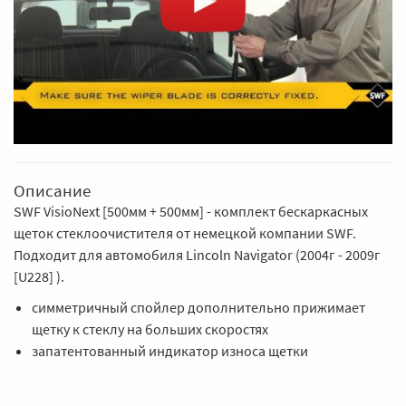
Описание
SWF VisioNext [500мм + 500мм] - комплект бескаркасных
щеток стеклоочистителя от немецкой компании SWF.
Подходит для автомобиля Lincoln Navigator (2004г - 2009г
[U228] ).
симметричный спойлер дополнительно прижимает
щетку к стеклу на больших скоростях
запатентованный индикатор износа щетки