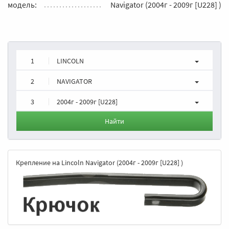
модель:
Navigator (2004г - 2009г [U228] )
1
LINCOLN
2
NAVIGATOR
3
2004г - 2009г [U228]
Найти
Крепление на Lincoln Navigator (2004г - 2009г [U228] )