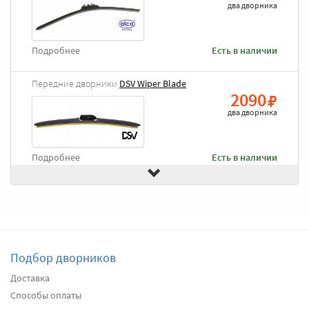
два дворника
Подробнее
Есть в наличии
Передние дворники
DSV Wiper Blade
2090
два дворника
Подробнее
Есть в наличии
Передние дворники
Goodyear Frameless
2490
два дворника
Подбор дворников
Подробнее
Есть в наличии
Доставка
Способы оплаты
Передние дворники
Heyner All Season