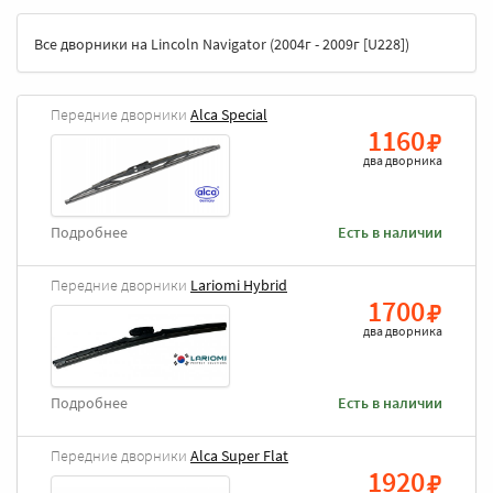
Все дворники на Lincoln Navigator (2004г - 2009г [U228])
Передние дворники
Alca Special
1160
два дворника
Подробнее
Есть в наличии
Передние дворники
Lariomi Hybrid
1700
два дворника
Подробнее
Есть в наличии
Передние дворники
Alca Super Flat
1920