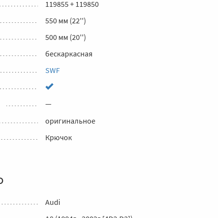
119855 + 119850
550 мм (22'')
500 мм (20'')
бескаркасная
SWF
—
оригинальное
Крючок
о
Audi