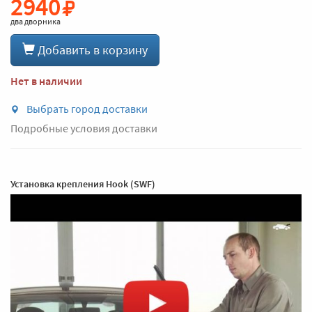
2940
два дворника
Добавить в корзину
Нет в наличии
Выбрать город доставки
Подробные условия доставки
Установка крепления Hook (SWF)