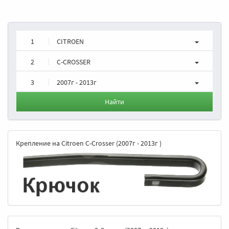
1
CITROEN
2
C-CROSSER
3
2007г - 2013г
Найти
Крепление на Citroen C-Crosser (2007г - 2013г )