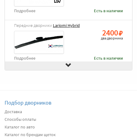
Подробнее
Есть в наличии
Передние дворники
Lariomi Hybrid
2400
два дворника
Подробнее
Есть в наличии
Передние дворники
Goodyear Frameless
2490
два дворника
Подбор дворников
Подробнее
Есть в наличии
Доставка
Способы оплаты
Передние дворники
Heyner All Season
2680
Каталог по авто
два дворника
Каталог по брендам щеток