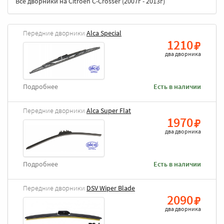
Все дворники на Citroen C-Crosser (2007г - 2013г)
Передние дворники
Alca Special
1210
два дворника
Подробнее
Есть в наличии
Передние дворники
Alca Super Flat
1970
два дворника
Подробнее
Есть в наличии
Передние дворники
DSV Wiper Blade
2090
два дворника