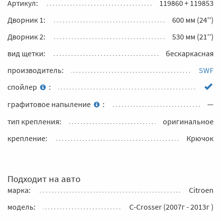
Артикул:
119860 + 119853
Дворник 1:
600 мм (24'')
Дворник 2:
530 мм (21'')
вид щетки:
бескаркасная
производитель:
SWF
спойлер
:
графитовое напыление
:
—
тип крепления:
оригинальное
крепление:
Крючок
Подходит на авто
марка:
Citroen
модель:
C-Crosser (2007г - 2013г )