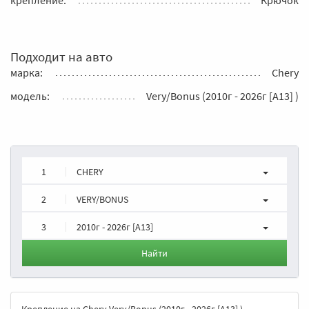
Подходит на авто
марка:
Chery
модель:
Very/Bonus (2010г - 2026г [A13] )
1
CHERY
2
VERY/BONUS
3
2010г - 2026г [A13]
Найти