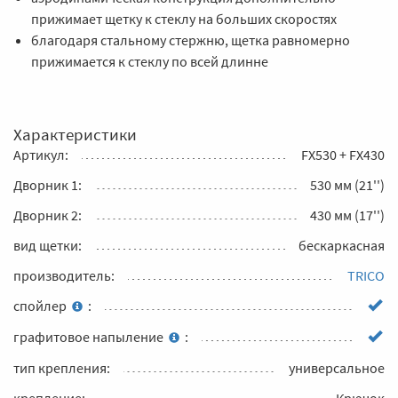
прижимает щетку к стеклу на больших скоростях
благодаря стальному стержню, щетка равномерно
прижимается к стеклу по всей длинне
Характеристики
Артикул:
FX530 + FX430
Дворник 1:
530 мм (21'')
Дворник 2:
430 мм (17'')
вид щетки:
бескаркасная
производитель:
TRICO
спойлер
:
графитовое напыление
:
тип крепления:
универсальное
крепление:
Крючок