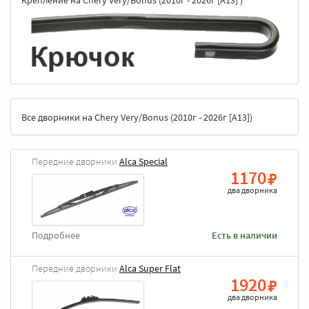
Крепление на Chery Very/Bonus (2010г - 2026г [A13] )
Все дворники на Chery Very/Bonus (2010г - 2026г [A13])
Передние дворники
Alca Special
1170
два дворника
Подробнее
Есть в наличии
Передние дворники
Alca Super Flat
1920
два дворника