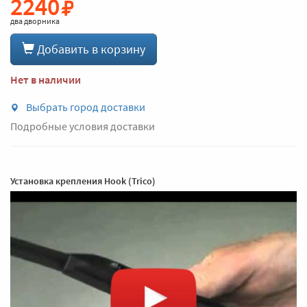
2240
два дворника
Добавить в корзину
Нет в наличии
Выбрать город доставки
Подробные условия доставки
Установка крепления Hook (Trico)