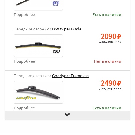
Подробнее
Есть в наличии
Передние дворники
DSV Wiper Blade
2090
два дворника
Подробнее
Нет в наличии
Передние дворники
Goodyear Frameless
2490
два дворника
Подробнее
Есть в наличии
Передние дворники
Heyner All Season
2620
два дворника