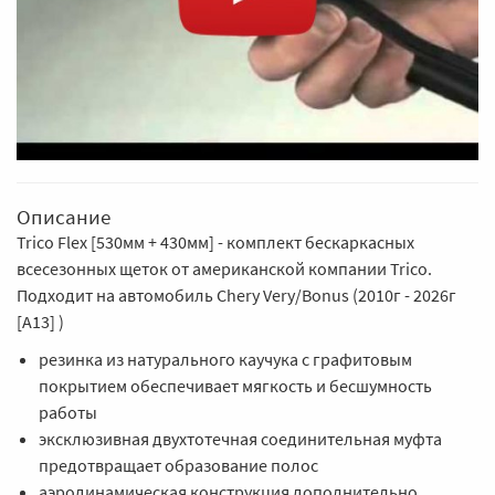
Описание
Trico Flex [530мм + 430мм] - комплект бескаркасных
всесезонных щеток от американской компании Trico.
Подходит на автомобиль Chery Very/Bonus (2010г - 2026г
[A13] )
резинка из натурального каучука с графитовым
покрытием обеспечивает мягкость и бесшумность
работы
эксклюзивная двухтотечная соединительная муфта
предотвращает образование полос
аэродинамическая конструкция дополнительно