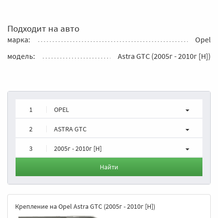
Подходит на авто
марка:
Opel
модель:
Astra GTC (2005г - 2010г [H])
1
OPEL
2
ASTRA GTC
3
2005г - 2010г [H]
Найти
Крепление на Opel Astra GTC (2005г - 2010г [H])