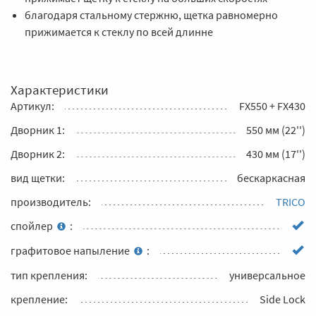
благодаря стальному стержню, щетка равномерно
прижимается к стеклу по всей длинне
Характеристики
Артикул:
FX550 + FX430
Дворник 1:
550 мм (22'')
Дворник 2:
430 мм (17'')
вид щетки:
бескаркасная
производитель:
TRICO
спойлер
:
графитовое напыление
:
тип крепления:
универсальное
крепление:
Side Lock