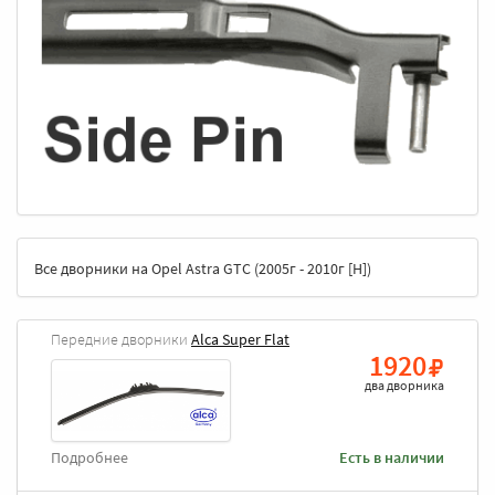
Все дворники на Opel Astra GTC (2005г - 2010г [H])
Передние дворники
Alca Super Flat
1920
два дворника
Подробнее
Есть в наличии