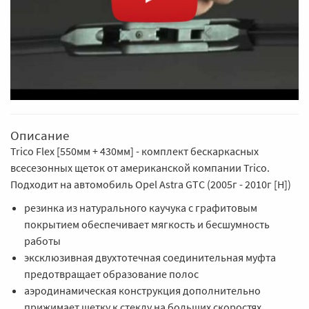
Описание
Trico Flex [550мм + 430мм] - комплект бескаркасных
всесезонных щеток от американской компании Trico.
Подходит на автомобиль Opel Astra GTC (2005г - 2010г [H])
резинка из натурального каучука с графитовым
покрытием обеспечивает мягкость и бесшумность
работы
эксклюзивная двухтотечная соединительная муфта
предотвращает образование полос
аэродинамическая конструкция дополнительно
прижимает щетку к стеклу на больших скоростях