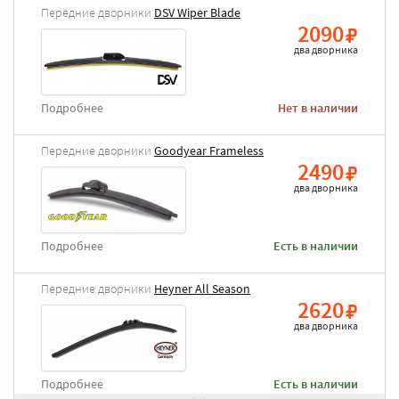
Передние дворники
DSV Wiper Blade
2090
два дворника
Подробнее
Нет в наличии
Передние дворники
Goodyear Frameless
2490
два дворника
Подробнее
Есть в наличии
Передние дворники
Heyner All Season
2620
два дворника
Подробнее
Есть в наличии