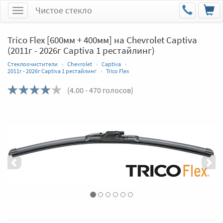
Чистое стекло
Меню
Trico Flex [600мм + 400мм] на Chevrolet Captiva
(2011г - 2026г Captiva 1 рестайлинг)
Стеклоочистители
Chevrolet
Captiva
2011г - 2026г Captiva 1 рестайлинг
Trico Flex
(
4.00
- 470 голосов)
Назад
Впер