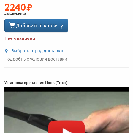
2240
два дворника
Добавить в корзину
Нет в наличии
Выбрать город доставки
Подробные условия доставки
Установка крепления Hook (Trico)