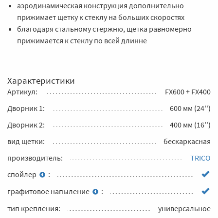
аэродинамическая конструкция дополнительно
прижимает щетку к стеклу на больших скоростях
благодаря стальному стержню, щетка равномерно
прижимается к стеклу по всей длинне
Характеристики
Артикул:
FX600 + FX400
Дворник 1:
600 мм (24'')
Дворник 2:
400 мм (16'')
вид щетки:
бескаркасная
производитель:
TRICO
спойлер
:
графитовое напыление
:
тип крепления:
универсальное