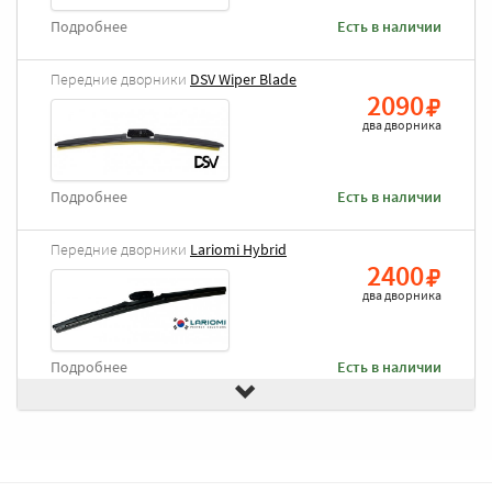
Подробнее
Есть в наличии
Передние дворники
DSV Wiper Blade
2090
два дворника
Подробнее
Есть в наличии
Передние дворники
Lariomi Hybrid
2400
два дворника
Подробнее
Есть в наличии
Передние дворники
Goodyear Frameless
2490
два дворника