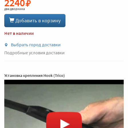
2240
два дворника
Добавить в корзину
Нет в наличии
Выбрать город доставки
Подробные условия доставки
Установка крепления Hook (Trico)