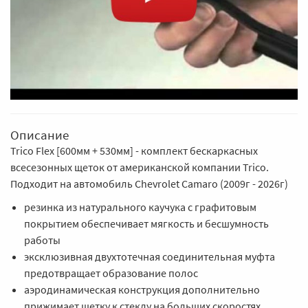
Описание
Trico Flex [600мм + 530мм] - комплект бескаркасных
всесезонных щеток от американской компании Trico.
Подходит на автомобиль Chevrolet Camaro (2009г - 2026г)
резинка из натурального каучука с графитовым
покрытием обеспечивает мягкость и бесшумность
работы
эксклюзивная двухтотечная соединительная муфта
предотвращает образование полос
аэродинамическая конструкция дополнительно
прижимает щетку к стеклу на больших скоростях