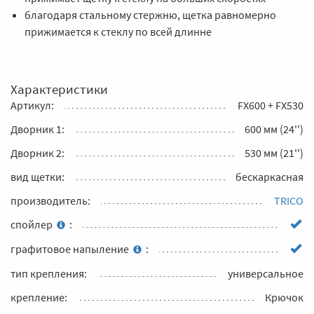
благодаря стальному стержню, щетка равномерно
прижимается к стеклу по всей длинне
Характеристики
Артикул:
FX600 + FX530
Дворник 1:
600 мм (24'')
Дворник 2:
530 мм (21'')
вид щетки:
бескаркасная
производитель:
TRICO
спойлер
:
графитовое напыление
:
тип крепления:
универсальное
крепление:
Крючок