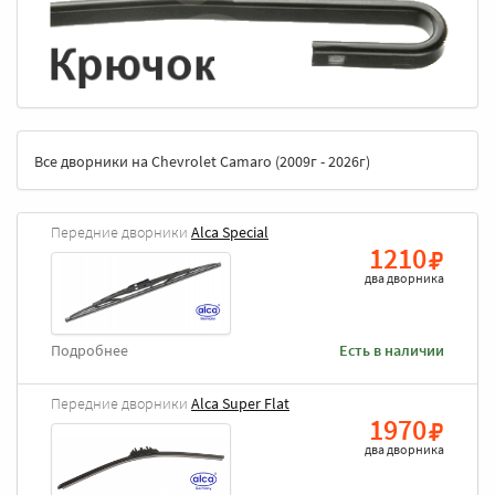
Все дворники на Chevrolet Camaro (2009г - 2026г)
Передние дворники
Alca Special
1210
два дворника
Подробнее
Есть в наличии
Передние дворники
Alca Super Flat
1970
два дворника