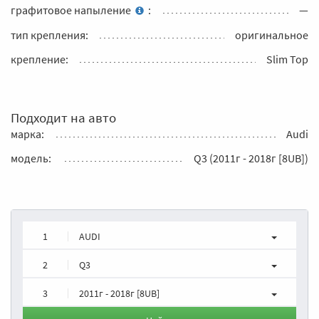
графитовое напыление
:
—
тип крепления:
оригинальное
крепление:
Slim Top
Подходит на авто
марка:
Audi
модель:
Q3 (2011г - 2018г [8UB])
1
AUDI
2
Q3
3
2011г - 2018г [8UB]