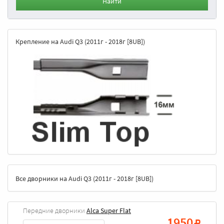
Найти
Крепление на Audi Q3 (2011г - 2018г [8UB])
Все дворники на Audi Q3 (2011г - 2018г [8UB])
Передние дворники
Alca Super Flat
1950