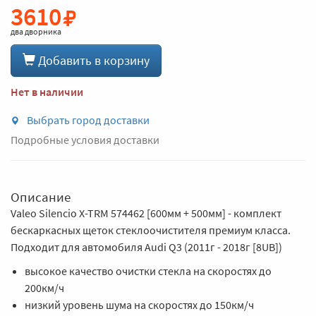
3610
два дворника
Добавить в корзину
Нет в наличии
Выбрать город доставки
Подробные условия доставки
Описание
Valeo Silencio X-TRM 574462 [600мм + 500мм] - комплект
бескаркасных щеток стеклоочистителя премиум класса.
Подходит для автомобиля Audi Q3 (2011г - 2018г [8UB])
высокое качество очистки стекла на скоростях до
200км/ч
низкий уровень шума на скоростях до 150км/ч