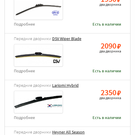
два дворника
Подробнее
Есть в наличии
Передние дворники
DSV Wiper Blade
2090
два дворника
Подробнее
Есть в наличии
Передние дворники
Lariomi Hybrid
2350
два дворника
Подробнее
Есть в наличии
Передние дворники
Heyner All Season