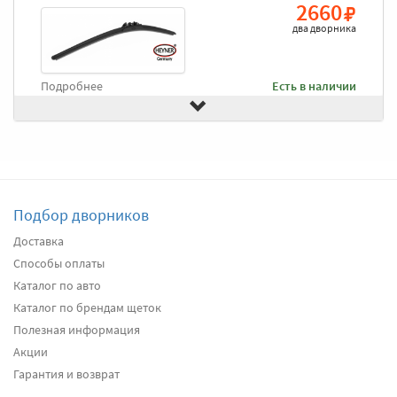
2660
два дворника
Подробнее
Есть в наличии
Передние дворники
Goodyear Premium
3000
два дворника
Подбор дворников
Подробнее
Под заказ
Доставка
Способы оплаты
Передние дворники
Alca Winter
3060
Каталог по авто
два дворника
Каталог по брендам щеток
Полезная информация
Акции
Подробнее
Есть в наличии
Гарантия и возврат