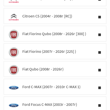
Citroen C5 (2004г - 2008г [RC])
Fiat Fiorino Qubo (2008г - 2026г [300] )
Fiat Fiorino (2007г - 2026г [225] )
Fiat Qubo (2008г - 2026г)
Ford C-MAX (2007г - 2010г C-MAX 1)
Ford Focus C-MAX (2003г - 2007г)