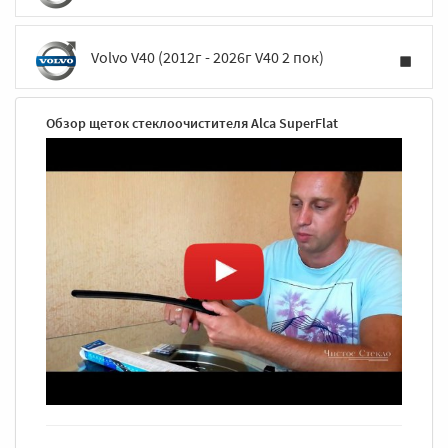
Volvo V40 (2012г - 2026г V40 2 пок)
Обзор щеток стеклоочистителя Alca SuperFlat