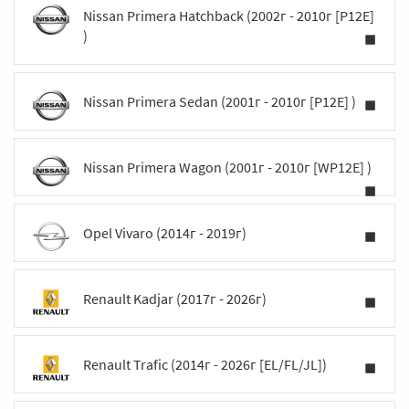
Nissan Primera Hatchback (2002г - 2010г [P12E]
)
Nissan Primera Sedan (2001г - 2010г [P12E] )
Nissan Primera Wagon (2001г - 2010г [WP12E] )
Opel Vivaro (2014г - 2019г)
Renault Kadjar (2017г - 2026г)
Renault Trafic (2014г - 2026г [EL/FL/JL])