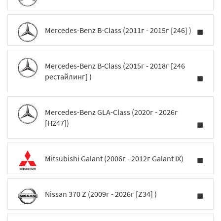
Mercedes-Benz B-Class (2011г - 2015г [246] )
Mercedes-Benz B-Class (2015г - 2018г [246
рестайлинг] )
Mercedes-Benz GLA-Class (2020г - 2026г
[H247])
Mitsubishi Galant (2006г - 2012г Galant IX)
Nissan 370 Z (2009г - 2026г [Z34] )