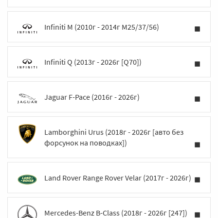
Infiniti M (2010г - 2014г M25/37/56)
Infiniti Q (2013г - 2026г [Q70])
Jaguar F-Pace (2016г - 2026г)
Lamborghini Urus (2018г - 2026г [авто без
форсунок на поводках])
Land Rover Range Rover Velar (2017г - 2026г)
Mercedes-Benz B-Class (2018г - 2026г [247])