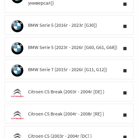
универсал])
BMW Serie 5 (2016г - 2023г [G30])
BMW Serie 5 (2023г - 2026г [G60, G61, G68])
BMW Serie 7 (2015г - 2026г [G11, G12])
Citroen C5 Break (2003г - 2004г [DE] )
Citroen C5 Break (2004г - 2008г [RE] )
Citroen C5 (2003г - 2004г [DC] )