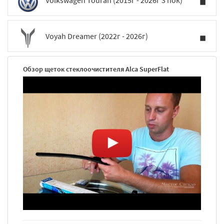
Voyah Dreamer (2022г - 2026г)
Обзор щеток стеклоочистителя Alca SuperFlat