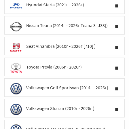
Hyundai Staria (2021г - 2026г)
Nissan Teana (2014г - 2026г Teana 3 [J33])
Seat Alhambra (2010г - 2026г [710] )
Toyota Previa (2006г - 2026г)
Volkswagen Golf Sportsvan (2014г - 2026г)
Volkswagen Sharan (2010г - 2026г )
Volkswagen Touran (2015г - 2026г 3 пок)