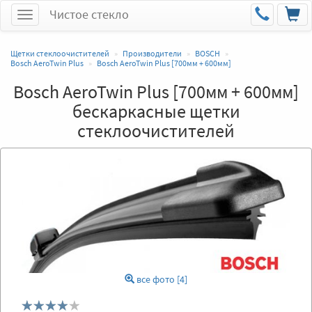
Чистое стекло
Меню
Щетки стеклоочистителей
Производители
BOSCH
Bosch AeroTwin Plus
Bosch AeroTwin Plus [700мм + 600мм]
Bosch AeroTwin Plus [700мм + 600мм]
бескаркасные щетки
стеклоочистителей
все фото [4]