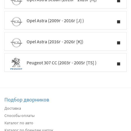
Opel Astra (2009г - 2016г [J] )
Opel Astra (2016г - 2026г [K])
Peugeot 307 CC (2003г - 2005г [T5] )
Подбор дворников
Доставка
Способы оплаты
Каталог по авто
Каталог по брендам щеток