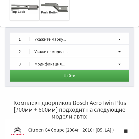
1
Укажите марку...
2
Укажите модель...
3
Модификация...
Найти
Комплект дворников Bosch AeroTwin Plus
[700мм + 600мм] подходит на следующие
модели авто:
Citroen C4 Coupe (2004г - 2010г [B5, LA] )