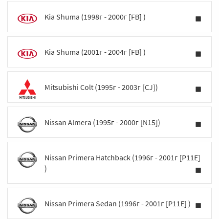
Kia Shuma (1998г - 2000г [FB] )
Kia Shuma (2001г - 2004г [FB] )
Mitsubishi Colt (1995г - 2003г [CJ])
Nissan Almera (1995г - 2000г [N15])
Nissan Primera Hatchback (1996г - 2001г [P11E]
)
Nissan Primera Sedan (1996г - 2001г [P11E] )