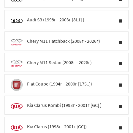
Audi S3 (1998г - 2003г [8L1] )
Chery M11 Hatchback (2008г - 2026г)
Chery M11 Sedan (2008г - 2026г)
Fiat Coupe (1994г - 2000г [175..])
Kia Clarus Kombi (1998г - 2001г [GC] )
Kia Clarus (1998г - 2001г [GC])