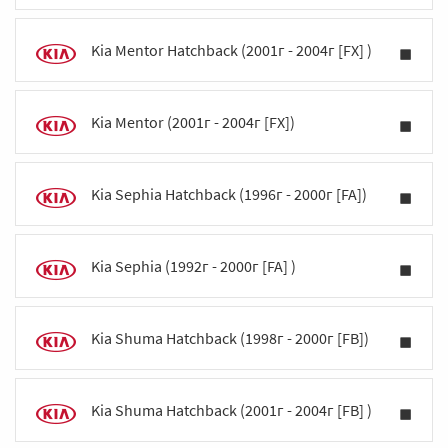
Kia Mentor Hatchback (2001г - 2004г [FX] )
Kia Mentor (2001г - 2004г [FX])
Kia Sephia Hatchback (1996г - 2000г [FA])
Kia Sephia (1992г - 2000г [FA] )
Kia Shuma Hatchback (1998г - 2000г [FB])
Kia Shuma Hatchback (2001г - 2004г [FB] )