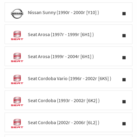
Nissan Sunny (1990г - 2000г [Y10] )
Seat Arosa (1997г - 1999г [6H1] )
Seat Arosa (1999г - 2004г [6H1] )
Seat Cordoba Vario (1996г - 2002г [6K5] )
Seat Cordoba (1993г - 2002г [6K2] )
Seat Cordoba (2002г - 2006г [6L2] )