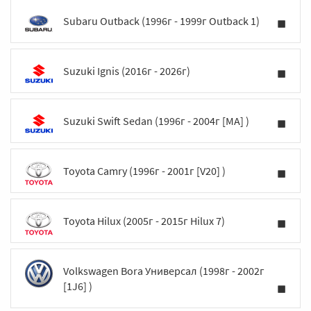
Subaru Outback (1996г - 1999г Outback 1)
Suzuki Ignis (2016г - 2026г)
Suzuki Swift Sedan (1996г - 2004г [MA] )
Toyota Camry (1996г - 2001г [V20] )
Toyota Hilux (2005г - 2015г Hilux 7)
Volkswagen Bora Универсал (1998г - 2002г
[1J6] )