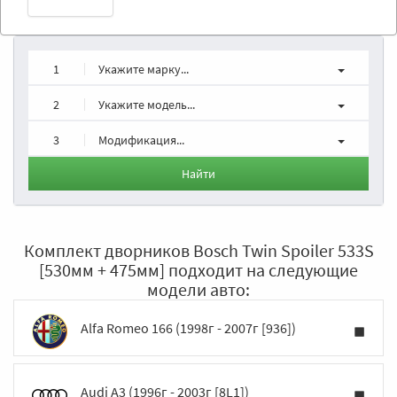
1
Укажите марку...
2
Укажите модель...
3
Модификация...
Найти
Комплект дворников Bosch Twin Spoiler 533S
[530мм + 475мм] подходит на следующие
модели авто:
Alfa Romeo 166 (1998г - 2007г [936])
Audi A3 (1996г - 2003г [8L1])