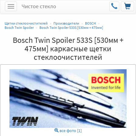
Чистое стекло
Меню
Щетки стеклоочистителей
Производители
BOSCH
Bosch Twin Spoiler
Bosch Twin Spoiler 533S [530мм + 475мм]
Bosch Twin Spoiler 533S [530мм +
475мм] каркасные щетки
стеклоочистителей
все фото [1]