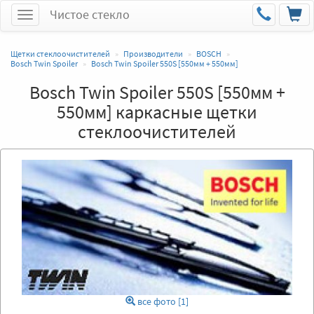
Чистое стекло
Меню
Щетки стеклоочистителей
Производители
BOSCH
Bosch Twin Spoiler
Bosch Twin Spoiler 550S [550мм + 550мм]
Bosch Twin Spoiler 550S [550мм +
550мм] каркасные щетки
стеклоочистителей
все фото [1]