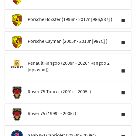
Porsche Boxster (1996г - 2012г [986,987] )
Porsche Cayman (2005г - 2013г [987C] )
Renault Kangoo (2008г - 2026г Kangoo 2
[крючок])
Rover 75 Tourer (2001г - 2005г)
Rover 75 (1999г - 2005г)
Saab 9-3 Cabriolet (2003г - 2008г)