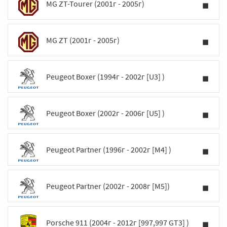
MG ZT-Tourer (2001г - 2005г)
MG ZT (2001г - 2005г)
Peugeot Boxer (1994г - 2002г [U3] )
Peugeot Boxer (2002г - 2006г [U5] )
Peugeot Partner (1996г - 2002г [M4] )
Peugeot Partner (2002г - 2008г [M5])
Porsche 911 (2004г - 2012г [997,997 GT3] )