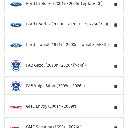
Ford Explorer (2001г - 2005г Explorer 3 )
Ford F series (2009г - 2026г F-150/250/350)
Ford Transit (1991г - 2000г Transit 5 [VE83])
ГАЗ Gazel (2013г - 2026г [Next])
ГАЗ Volga Siber (2008г - 2026г)
GMC Envoy (2001г - 2009г)
GMC Savanna (1995г - 2026г)