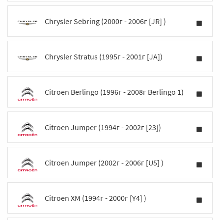
Chrysler Sebring (2000г - 2006г [JR] )
Chrysler Stratus (1995г - 2001г [JA])
Citroen Berlingo (1996г - 2008г Berlingo 1)
Citroen Jumper (1994г - 2002г [23])
Citroen Jumper (2002г - 2006г [U5] )
Citroen XM (1994г - 2000г [Y4] )