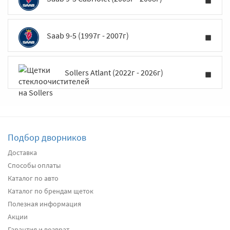
Saab 9-5 (1997г - 2007г)
Sollers Atlant (2022г - 2026г)
Подбор дворников
Доставка
Способы оплаты
Каталог по авто
Каталог по брендам щеток
Полезная информация
Акции
Гарантия и возврат