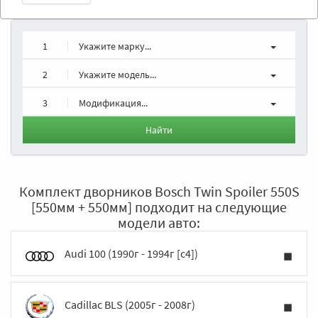
1
Укажите марку...
2
Укажите модель...
3
Модификация...
Найти
Комплект дворников Bosch Twin Spoiler 550S
[550мм + 550мм] подходит на следующие
модели авто:
Audi 100 (1990г - 1994г [c4])
Cadillac BLS (2005г - 2008г)