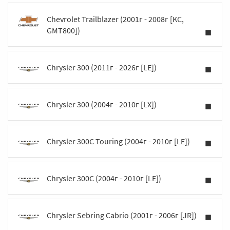
Chevrolet Trailblazer (2001г - 2008г [KC,
GMT800])
Chrysler 300 (2011г - 2026г [LE])
Chrysler 300 (2004г - 2010г [LX])
Chrysler 300C Touring (2004г - 2010г [LE])
Chrysler 300C (2004г - 2010г [LE])
Chrysler Sebring Cabrio (2001г - 2006г [JR])