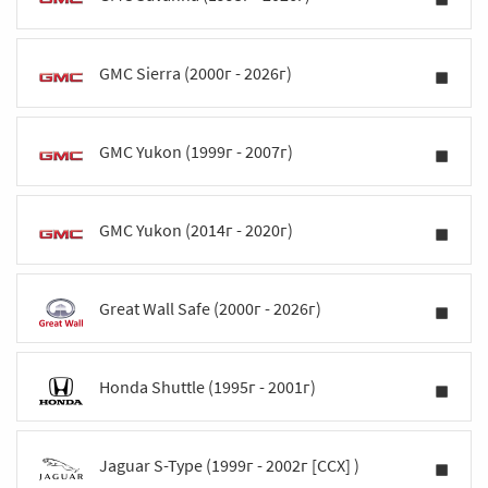
GMC Sierra (2000г - 2026г)
GMC Yukon (1999г - 2007г)
GMC Yukon (2014г - 2020г)
Great Wall Safe (2000г - 2026г)
Honda Shuttle (1995г - 2001г)
Jaguar S-Type (1999г - 2002г [CCX] )