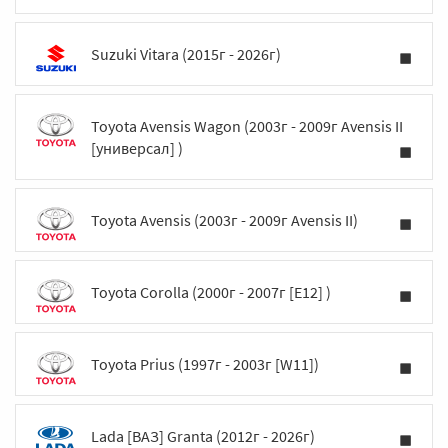
Suzuki Vitara (2015г - 2026г)
Toyota Avensis Wagon (2003г - 2009г Avensis II
[универсал] )
Toyota Avensis (2003г - 2009г Avensis II)
Toyota Corolla (2000г - 2007г [E12] )
Toyota Prius (1997г - 2003г [W11])
Lada [ВАЗ] Granta (2012г - 2026г)