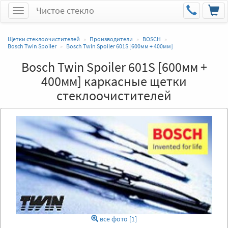
Чистое стекло
Меню
Щетки стеклоочистителей
Производители
BOSCH
Bosch Twin Spoiler
Bosch Twin Spoiler 601S [600мм + 400мм]
Bosch Twin Spoiler 601S [600мм +
400мм] каркасные щетки
стеклоочистителей
все фото [1]