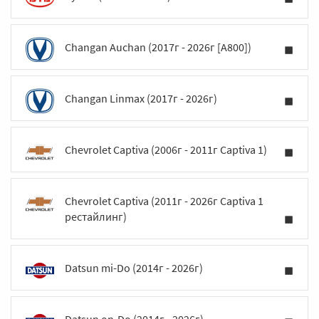
Changan Auchan (2017г - 2026г [A800])
Changan Linmax (2017г - 2026г)
Chevrolet Captiva (2006г - 2011г Captiva 1)
Chevrolet Captiva (2011г - 2026г Captiva 1
рестайлинг)
Datsun mi-Do (2014г - 2026г)