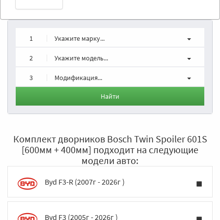
1
Укажите марку...
2
Укажите модель...
3
Модификация...
Найти
Комплект дворников Bosch Twin Spoiler 601S
[600мм + 400мм] подходит на следующие
модели авто:
Byd F3-R (2007г - 2026г )
Byd F3 (2005г - 2026г )