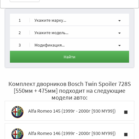
1
Укажите марку...
2
Укажите модель...
3
Модификация...
Найти
Комплект дворников Bosch Twin Spoiler 728S
[550мм + 475мм] подходит на следующие
модели авто:
Alfa Romeo 145 (1999г - 2000г [930 MY99])
Alfa Romeo 146 (1999г - 2000г [930 MY99])