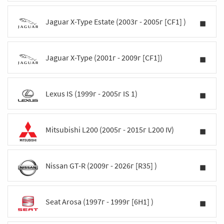
Jaguar X-Type Estate (2003г - 2005г [CF1] )
Jaguar X-Type (2001г - 2009г [CF1])
Lexus IS (1999г - 2005г IS 1)
Mitsubishi L200 (2005г - 2015г L200 IV)
Nissan GT-R (2009г - 2026г [R35] )
Seat Arosa (1997г - 1999г [6H1] )