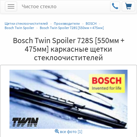
Чистое стекло
Меню
Щетки стеклоочистителей
Производители
BOSCH
Bosch Twin Spoiler
Bosch Twin Spoiler 728S [550мм + 475мм]
Bosch Twin Spoiler 728S [550мм +
475мм] каркасные щетки
стеклоочистителей
все фото [1]