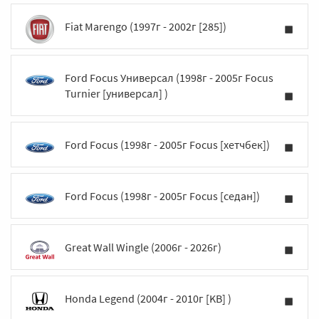
Fiat Marengo (1997г - 2002г [285])
Ford Focus Универсал (1998г - 2005г Focus
Turnier [универсал] )
Ford Focus (1998г - 2005г Focus [хетчбек])
Ford Focus (1998г - 2005г Focus [седан])
Great Wall Wingle (2006г - 2026г)
Honda Legend (2004г - 2010г [KB] )