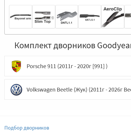
Комплект дворников Goodyear
Porsche 911 (2011г - 2020г [991] )
Volkswagen Beetle (Жук) (2011г - 2026г Bee
Подбор дворников