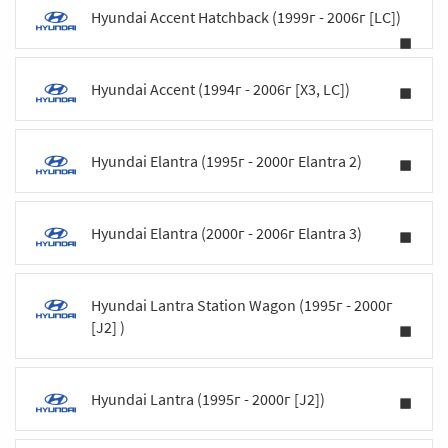
Hyundai Accent Hatchback (1999г - 2006г [LC])
Hyundai Accent (1994г - 2006г [X3, LC])
Hyundai Elantra (1995г - 2000г Elantra 2)
Hyundai Elantra (2000г - 2006г Elantra 3)
Hyundai Lantra Station Wagon (1995г - 2000г
[J2] )
Hyundai Lantra (1995г - 2000г [J2])