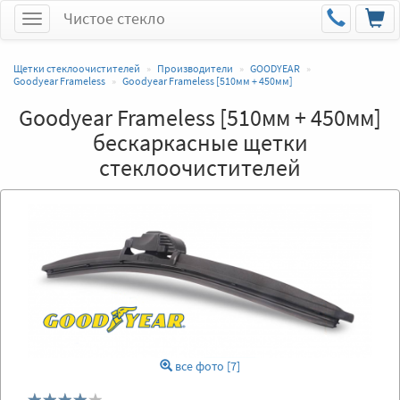
Чистое стекло
Меню
Щетки стеклоочистителей
Производители
GOODYEAR
Goodyear Frameless
Goodyear Frameless [510мм + 450мм]
Goodyear Frameless [510мм + 450мм]
бескаркасные щетки
стеклоочистителей
все фото [7]