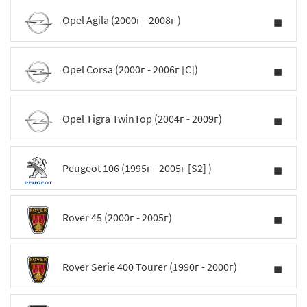
Opel Agila (2000г - 2008г )
Opel Corsa (2000г - 2006г [C])
Opel Tigra TwinTop (2004г - 2009г)
Peugeot 106 (1995г - 2005г [S2] )
Rover 45 (2000г - 2005г)
Rover Serie 400 Tourer (1990г - 2000г)