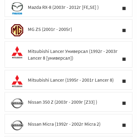
Mazda RX-8 (2003г - 2012г [FE,SE] )
MG ZS (2001г - 2005г)
Mitsubishi Lancer Универсал (1992г - 2003г
Lancer 8 [универсал])
Mitsubishi Lancer (1995г - 2001г Lancer 8)
Nissan 350 Z (2003г - 2009г [Z33] )
Nissan Micra (1992г - 2002г Micra 2)