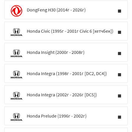
DongFeng H30 (2014г - 2026г)
Honda Civic (1995г - 2001г Civic 6 [хетчбек])
Honda Insight (2000г - 2008г)
Honda Integra (1998г - 2001г [DC2, DC4])
Honda Integra (2002г - 2026г [DC5])
Honda Prelude (1996г - 2002г)