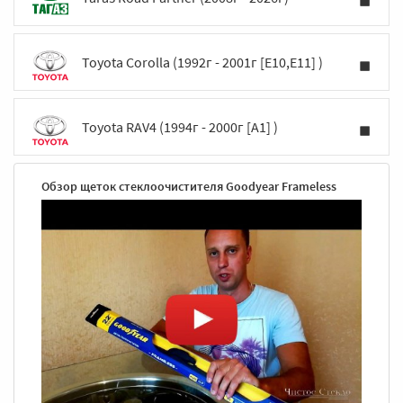
Toyota Corolla (1992г - 2001г [E10,E11] )
Toyota RAV4 (1994г - 2000г [A1] )
Обзор щеток стеклоочистителя Goodyear Frameless