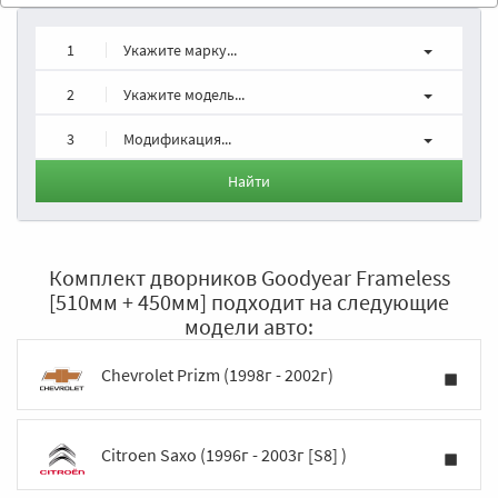
1
Укажите марку...
2
Укажите модель...
3
Модификация...
Найти
Комплект дворников Goodyear Frameless
[510мм + 450мм] подходит на следующие
модели авто:
Chevrolet Prizm (1998г - 2002г)
Citroen Saxo (1996г - 2003г [S8] )