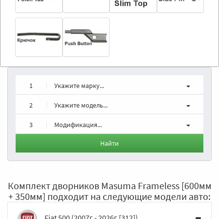
1
Укажите марку...
2
Укажите модель...
3
Модификация...
Найти
Комплект дворников Masuma Frameless [600мм
+ 350мм] подходит на следующие модели авто:
Fiat 500 (2007г - 2026г [312])