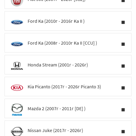
Ford Ka (2010г - 2016г Ka II )
Ford Ka (2008г - 2010г Ka II [CCU] )
Honda Stream (2001г - 2026г)
Kia Picanto (2017г - 2026г Picanto 3)
Mazda 2 (2007г - 2011г [DE] )
Nissan Juke (2017г - 2026г)