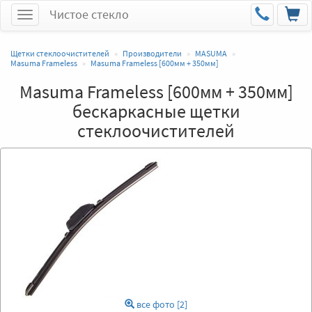
Чистое стекло
Меню
Щетки стеклоочистителей
Производители
MASUMA
Masuma Frameless
Masuma Frameless [600мм + 350мм]
Masuma Frameless [600мм + 350мм]
бескаркасные щетки
стеклоочистителей
все фото [2]