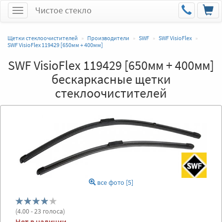
Чистое стекло
Меню
Щетки стеклоочистителей
Производители
SWF
SWF VisioFlex
SWF VisioFlex 119429 [650мм + 400мм]
SWF VisioFlex 119429 [650мм + 400мм]
бескаркасные щетки
стеклоочистителей
все фото [5]
(
4.00
- 23 голоса)
Нет в наличии