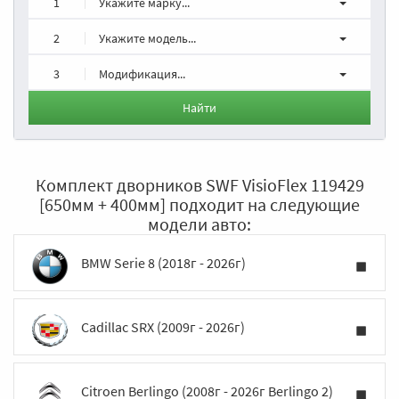
1
Укажите марку...
2
Укажите модель...
3
Модификация...
Найти
Комплект дворников SWF VisioFlex 119429
[650мм + 400мм] подходит на следующие
модели авто:
BMW Serie 8 (2018г - 2026г)
Cadillac SRX (2009г - 2026г)
Citroen Berlingo (2008г - 2026г Berlingo 2)