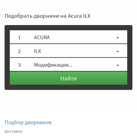
Подобрать дворники на Acura ILX
1
ACURA
2
ILX
3
Модификация...
Найти
Подбор дворников
Доставка