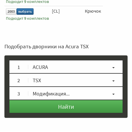
Подходит
9
комплектов
[CL]
Крючок
650 мм
2003
выбрать
Подходит
9
комплектов
Подобрать дворники на Acura TSX
1
ACURA
2
TSX
3
Модификация...
Найти