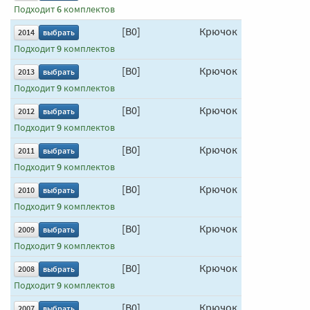
Подходит
6
комплектов
[B0]
Крючок
650 мм
2014
выбрать
Подходит
9
комплектов
[B0]
Крючок
650 мм
2013
выбрать
Подходит
9
комплектов
[B0]
Крючок
650 мм
2012
выбрать
Подходит
9
комплектов
[B0]
Крючок
650 мм
2011
выбрать
Подходит
9
комплектов
[B0]
Крючок
650 мм
2010
выбрать
Подходит
9
комплектов
[B0]
Крючок
650 мм
2009
выбрать
Подходит
9
комплектов
[B0]
Крючок
650 мм
2008
выбрать
Подходит
9
комплектов
[B0]
Крючок
650 мм
2007
выбрать