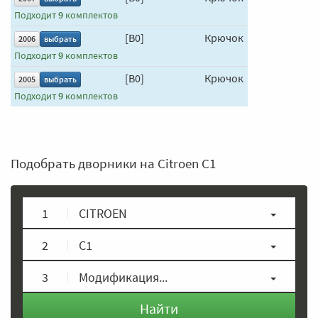
Подходит
9
комплектов
[B0]
Крючок
650 мм
2006
выбрать
Подходит
9
комплектов
[B0]
Крючок
650 мм
2005
выбрать
Подходит
9
комплектов
Подобрать дворники на Citroen C1
1
CITROEN
2
C1
3
Модификация...
Найти