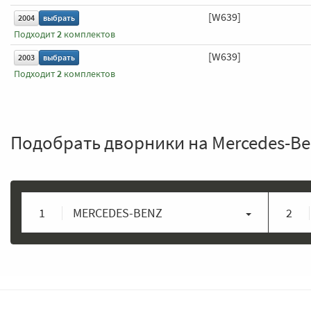
[W639]
2004
выбрать
Подходит
2
комплектов
[W639]
2003
выбрать
Подходит
2
комплектов
Подобрать дворники на Mercedes-Be
1
MERCEDES-BENZ
2