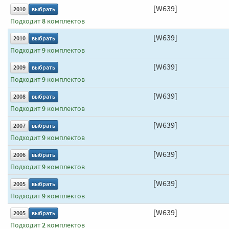
[W639]
2010
выбрать
Подходит
8
комплектов
[W639]
2010
выбрать
Подходит
9
комплектов
[W639]
2009
выбрать
Подходит
9
комплектов
[W639]
2008
выбрать
Подходит
9
комплектов
[W639]
2007
выбрать
Подходит
9
комплектов
[W639]
2006
выбрать
Подходит
9
комплектов
[W639]
2005
выбрать
Подходит
9
комплектов
[W639]
2005
выбрать
Подходит
2
комплектов