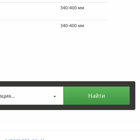
340‑400 мм
340‑400 мм
Найти
ция...