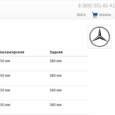
8 (800) 551-81-41
Войти
Корзина
Пассажирская
Задняя
650 мм
380 мм
650 мм
380 мм
650 мм
380 мм
650 мм
380 мм