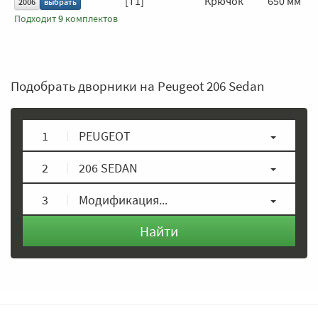
[T1]
Крючок
650 мм
2006
выбрать
Подходит
9
комплектов
Подобрать дворники на Peugeot 206 Sedan
1
PEUGEOT
2
206 SEDAN
3
Модификация...
Найти