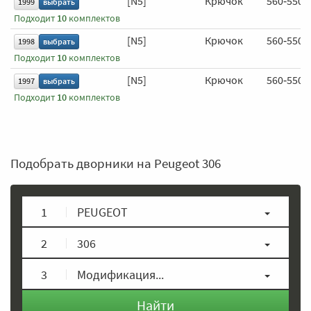
[N5]
Крючок
560‑550 
1999
выбрать
Подходит
10
комплектов
[N5]
Крючок
560‑550 
1998
выбрать
Подходит
10
комплектов
[N5]
Крючок
560‑550 
1997
выбрать
Подходит
10
комплектов
Подобрать дворники на Peugeot 306
1
PEUGEOT
2
306
3
Модификация...
Найти