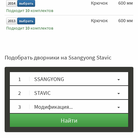
Крючок
600 мм
2014
выбрать
Подходит
10
комплектов
Крючок
600 мм
2013
выбрать
Подходит
10
комплектов
Подобрать дворники на Ssangyong Stavic
1
SSANGYONG
2
STAVIC
3
Модификация...
Найти