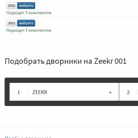
2022
выбрать
Подходит
7
комплектов
2021
выбрать
Подходит
7
комплектов
Подобрать дворники на Zeekr 001
1
ZEEKR
2