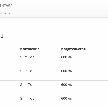
тителя
онтакты
01
Крепление
Водительская
Slim Top
600 мм
Slim Top
600 мм
Slim Top
600 мм
Slim Top
600 мм