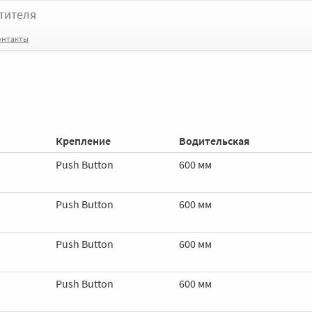
тителя
онтакты
Крепление
Водительская
Push Button
600 мм
Push Button
600 мм
Push Button
600 мм
Push Button
600 мм