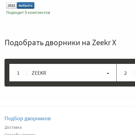
2022
выбрать
Подходит
5
комплектов
Подобрать дворники на Zeekr X
1
ZEEKR
2
Подбор дворников
Доставка
Способы оплаты