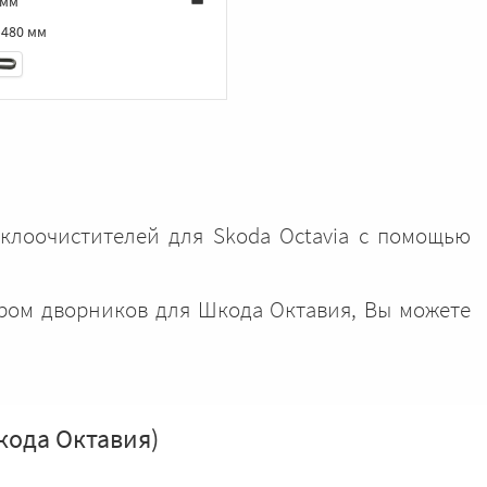
 мм
‑480 мм
еклоочистителей для Skoda Octavia с помощью
ором дворников для Шкода Октавия, Вы можете
кода Октавия)