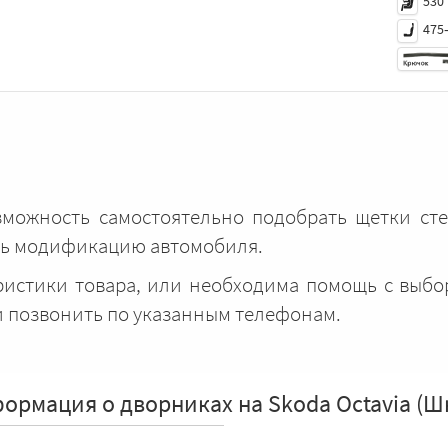
530
475
озможность самостоятельно подобрать щетки ст
ать модификацию автомобиля.
еристики товара, или необходима помощь с выб
и позвонить по указанным телефонам.
ормация о дворниках на Skoda Octavia (Ш